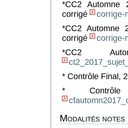
*CC2 Automne
corrigé
corrige
*CC2 Automne
corrigé
corrige
*CC2 Autom
ct2_2017_sujet_
* Contrôle Final,
* Contrôl
cfautomn2017_c
Modalités notes