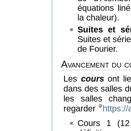
équations lin
la chaleur).
Suites et sé
Suites et séri
de Fourier.
Avancement du c
Les
cours
ont li
dans des salles 
les salles chan
regarder
https://
Cours 1 (12 