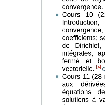
convergence
Cours 10 (2
Introduction, 
convergence
coefficients; 
de Dirichlet,
intégrales, ap
fermé et bor
vectorielle.
Cours 11 (28 
aux dérivée
équations d
solutions à v