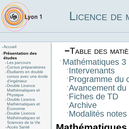
Licence de 
Accueil
−
Table des mati
Présentation des
études
Mathématiques 3
Les parcours
Cursus préparatoires
Intervenants
Étudiants en double
cursus avec une école
Programme du 
d'ingénieur
Avancement du 
Double Licence
Mathématiques et
Fiches de TD
Physique
Double Licence
Archive
Mathématiques et
Économie
Modalités notes
Double Licence
Mathématiques et
Sciences de la Vie
Mathématiques
Accès Santé