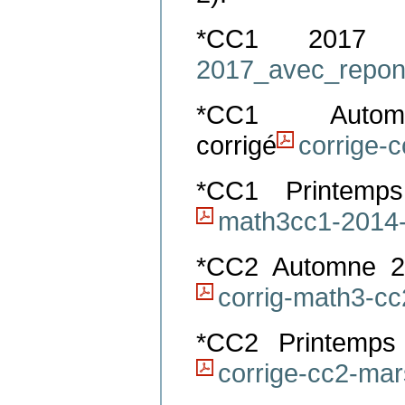
*CC1 201
2017_avec_repon
*CC1 Auto
corrigé
corrige-
*CC1 Printemp
math3cc1-2014-
*CC2 Automne 
corrig-math3-c
*CC2 Printemp
corrige-cc2-mar