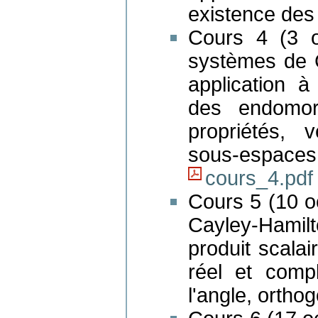
existence des
Cours 4 (3 o
systèmes de 
application à
des endomorp
propriétés, 
sous-espaces
cours_4.pdf
Cours 5 (10 o
Cayley-Hami
produit scalai
réel et comp
l'angle, orthog