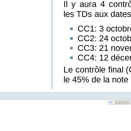
Il y aura 4 contr
les TDs aux dates
CC1: 3 octobr
CC2: 24 octob
CC3: 21 novem
CC4: 12 décem
Le contrôle final
le 45% de la note 