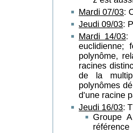
Mardi 07/03
: 
Jeudi 09/03
: 
Mardi 14/03
:
euclidienne; 
polynôme, rel
racines distin
de la multipl
polynômes déri
d'une racine 
Jeudi 16/03
: 
Groupe A 
référenc