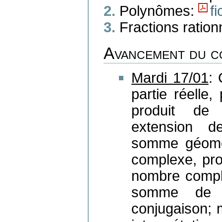
Polynômes:
f
Fractions ration
Avancement du c
Mardi 17/01
: 
partie réelle
produit de 
extension de
somme géomét
complexe, pro
nombre comple
somme de d
conjugaison;