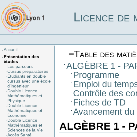
Licence de 
Accueil
−
Table des mati
Présentation des
études
ALGÈBRE 1 - PA
Les parcours
Cursus préparatoires
Programme
Étudiants en double
cursus avec une école
Emploi du temp
d'ingénieur
Contrôle des c
Double Licence
Mathématiques et
Fiches de TD
Physique
Double Licence
Avancement du 
Mathématiques et
Économie
Double Licence
ALGÈBRE 1 - P
Mathématiques et
Sciences de la Vie
Accès Santé