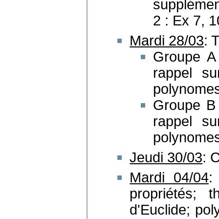
supplément
2 : Ex 7, 
Mardi 28/03
: 
Groupe A :
rappel sur
polynomes
Groupe B :
rappel sur
polynomes
Jeudi 30/03
: 
Mardi 04/04
:
propriétés; 
d'Euclide; pol