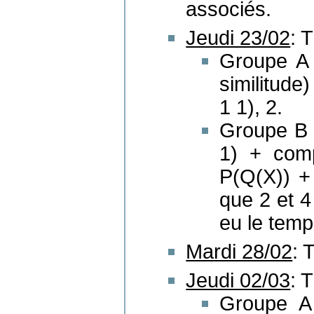
associés.
Jeudi 23/02
: 
Groupe A 
similitude
1 1), 2.
Groupe B →
1) + com
P(Q(X)) + 
que 2 et 
eu le temp
Mardi 28/02
: 
Jeudi 02/03
: 
Groupe A