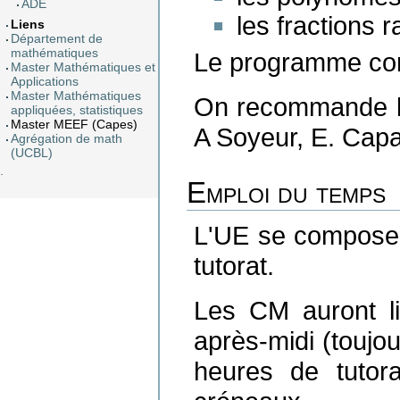
ADE
les fractions r
Liens
Département de
mathématiques
Le programme comp
Master Mathématiques et
Applications
Master Mathématiques
On recommande l
appliquées, statistiques
Master MEEF (Capes)
A Soyeur, E. Capac
Agrégation de math
(UCBL)
.
Emploi du temps
L'UE se compose
tutorat.
Les CM auront li
après-midi (toujo
heures de tutora