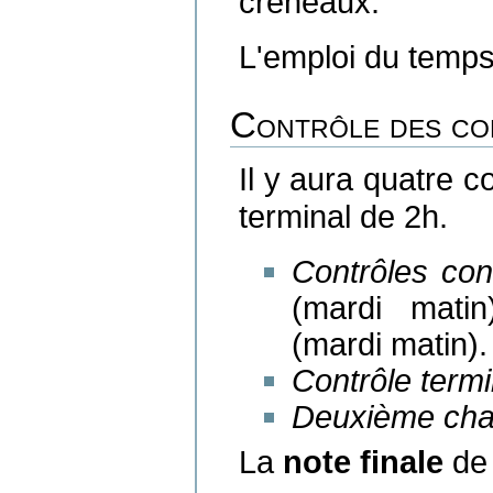
créneaux.
L'emploi du temps
Contrôle des co
Il y aura quatre c
terminal de 2h.
Contrôles con
(mardi matin
(mardi matin).
Contrôle termi
Deuxième ch
La
note finale
de 