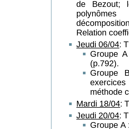
de Bezout; 
polynômes
décomposition 
Relation coeff
Jeudi 06/04
: 
Groupe A 
(p.792).
Groupe B
exercice
méthode c
Mardi 18/04
: 
Jeudi 20/04
: 
Groupe A :