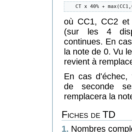
   CT x 40% + max(CC1,
où CC1, CC2 et C
(sur les 4 dis
continues. En cas
la note de 0. Vu l
revient à remplace
En cas d'échec,
de seconde se
remplacera la not
Fiches de TD
Nombres compl