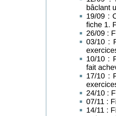
bâclant u
19/09 : 
fiche 1. 
26/09 : F
03/10 : 
exercice
10/10 : 
fait ache
17/10 : 
exercice
24/10 : F
07/11 : F
14/11 : F