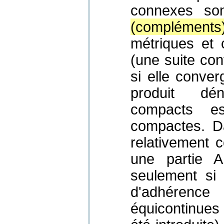
connexes so
(compléments)
métriques et 
(une suite con
si elle conve
produit dé
compacts es
compactes. Da
relativement 
une partie A
seulement si
d'adhérence
équicontinues