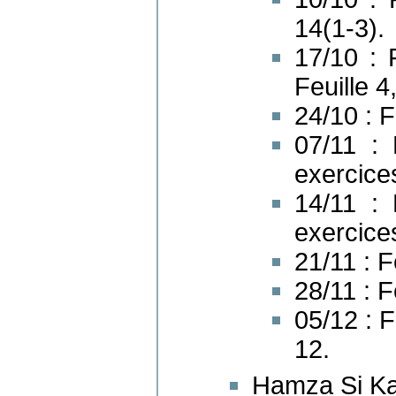
14(1-3).
17/10 : 
Feuille 4
24/10 : F
07/11 : 
exercices
14/11 : 
exercices
21/11 : F
28/11 : F
05/12 : F
12.
Hamza Si Ka