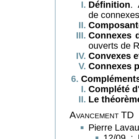
Définition
.
de connexes
Composant
Connexes 
ouverts de R
Convexes et
Connexes p
Complément
Complété d
Le théorème
Avancement TD
Pierre Lavau
12/09 : 