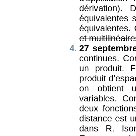
dérivation).
équivalentes s
équivalentes. 
et multilinéair
27 septembre
continues. Co
un produit. F
produit d'espa
on obtient u
variables. Co
deux fonction
distance est u
dans R. Isomé