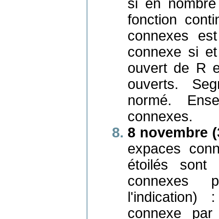
si en nombre 
fonction cont
connexes est
connexe si et
ouvert de R e
ouverts. Se
normé. Ense
connexes.
8 novembre (
expaces conn
étoilés sont
connexes p
l'indication
connexe par 