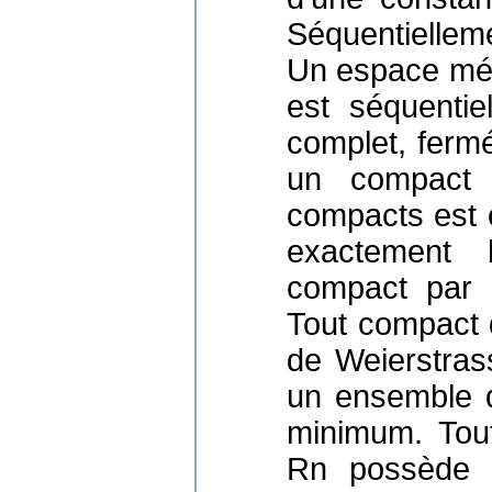
Séquentielle
Un espace métr
est séquenti
complet, ferm
un compact 
compacts est 
exactement 
compact par 
Tout compact
de Weierstras
un ensemble 
minimum. Tout
Rn possède 