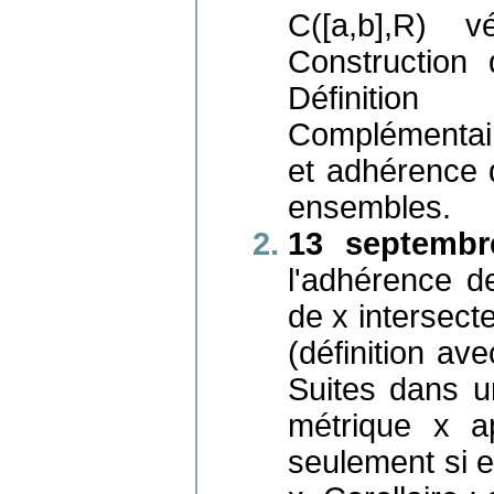
C([a,b],R) 
Construction
Définition
Complémentair
et adhérence 
ensembles.
13 septembr
l'adhérence d
de x intersect
(définition ave
Suites dans 
métrique x a
seulement si e