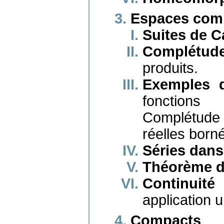
Espaces com
Suites de 
Complétude
produits.
Exemples d
fonctions 
Complétude
réelles born
Séries dans
Théorème d
Continuité
application 
Compacts