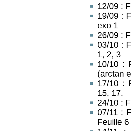
12/09 : F
19/09 : F
exo 1
26/09 : F
03/10 : F
1, 2, 3
10/10 : 
(arctan e
17/10 : 
15, 17.
24/10 : F
07/11 : F
Feuille 6