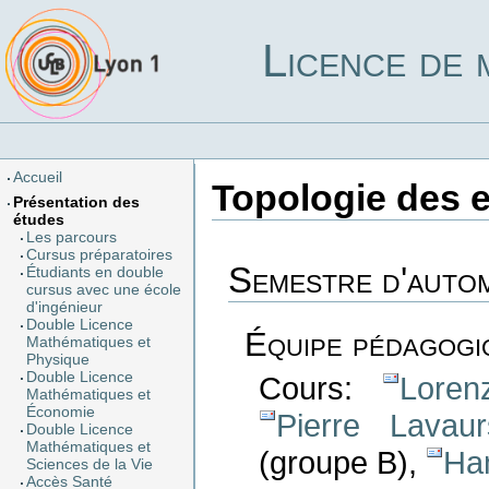
Licence de 
Accueil
Topologie des 
Présentation des
études
Les parcours
Cursus préparatoires
Semestre d'auto
Étudiants en double
cursus avec une école
d'ingénieur
Double Licence
Équipe pédagogi
Mathématiques et
Physique
Double Licence
Cours:
Loren
Mathématiques et
Économie
Pierre Lavaur
Double Licence
Mathématiques et
(groupe B),
Ha
Sciences de la Vie
Accès Santé