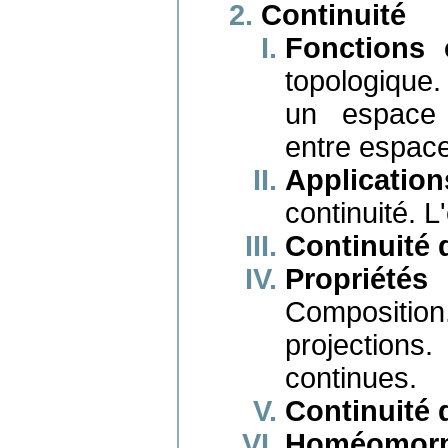
Continuité
Fonctions 
topologique.
un espace m
entre espac
Application
continuité. 
Continuité 
Propriét
Composition
projection
continues.
Continuité 
Homéomorph