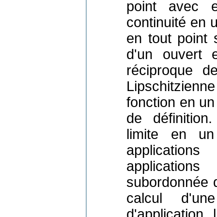
point avec ep
continuité en u
en tout point 
d'un ouvert 
réciproque de
Lipschitzienn
fonction en un
de définition
limite en un
applications
applicatio
subordonnée d
calcul d'u
d'application 