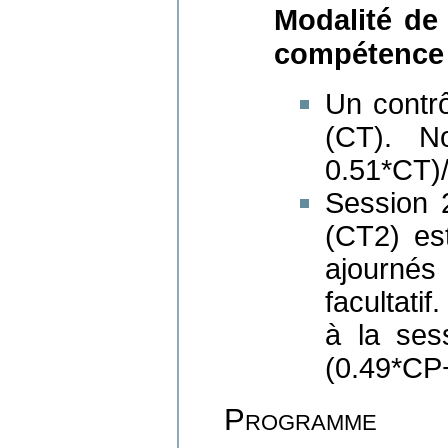
Modalité de
compétence
Un contrô
(CT). N
0.51*CT)/
Session 
(CT2) es
ajournés
facultati
à la ses
(0.49*CP
Programme