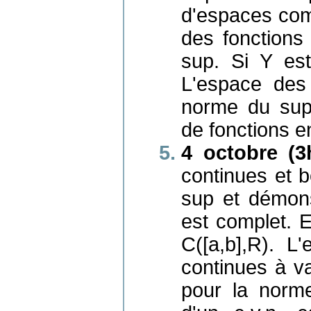
d'espaces com
des fonctions
sup. Si Y est
L'espace des
norme du sup
de fonctions 
4 octobre (3
continues et 
sup et démons
est complet. 
C([a,b],R). L
continues à v
pour la norm