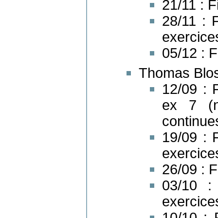
21/11 : F
28/11 : 
exercices
05/12 : F
Thomas Blos
12/09 : F
ex 7 (n
continues
19/09 : F
exercice
26/09 : F
03/10 : 
exercices
10/10 : 