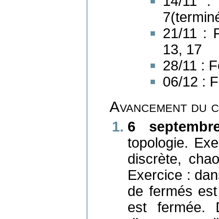
14/11 :
7(terminé
21/11 : 
13, 17
28/11 : F
06/12 : F
Avancement du 
6 septembre
topologie. Ex
discrète, chao
Exercice : dan
de fermés est
est fermée. 