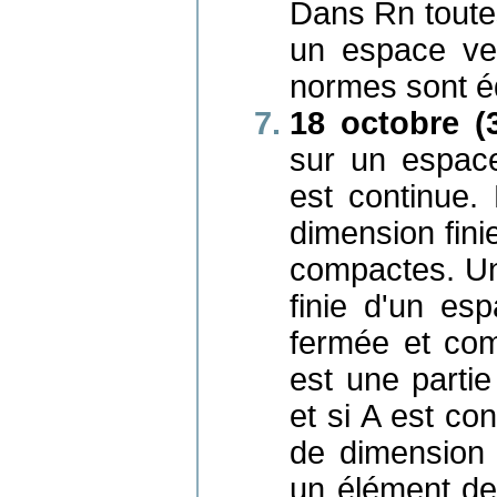
Dans Rn toute
un espace vec
normes sont é
18 octobre (3
sur un espace
est continue.
dimension fini
compactes. Un
finie d'un es
fermée et com
est une parti
et si A est c
de dimension 
un élément de 