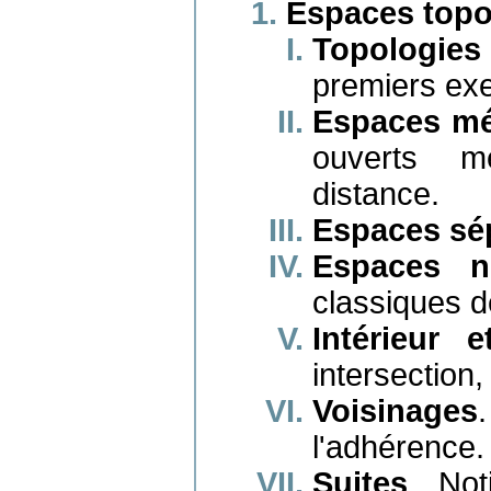
Espaces topo
Topologi
premiers ex
Espaces mé
ouverts mé
distance.
Espaces sé
Espaces n
classiques d
Intérieur 
intersection
Voisinages
l'adhérence.
Suites
. Not