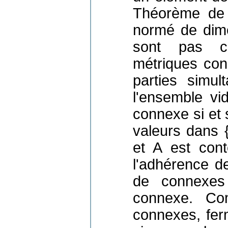
Théorème de 
normé de dime
sont pas c
métriques con
parties simu
l'ensemble vi
connexe si et 
valeurs dans 
et A est con
l'adhérence d
de connexes 
connexe. Co
connexes, ferm