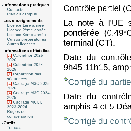
Informations pratiques
Contrôle partiel (
Contacts
Plan du campus
La note à l'UE 
Les enseignements
Licence 1ère année
pondérée (0.49*
Licence 2ème année
Licence 3ème année
Cursus préparatoires
terminal (CT).
Autres licences
Informations officielles
Date du contrôl
Calendrier 2025-
2026
9h45-11h15, amph
Calendrier 2024-
2025
Répartition des
séquences
Corrigé du partie
Cadrage M3C 2025-
2026
Cadrage M3C 2024-
Date du contrôle
2025
Cadrage MCCC
amphis 4 et 5 Déa
2023-2024
Règles de
compensation
Corrigé du contrô
Outils
Tomuss