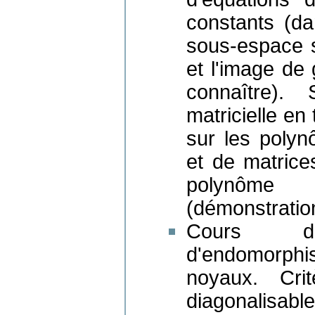
constants (da
sous-espace s
et l'image de 
connaître). 
matricielle en
sur les poly
et de matrices
polynôme 
(démonstration
Cours du
d'endomorphi
noyaux. Crit
diagonalisab