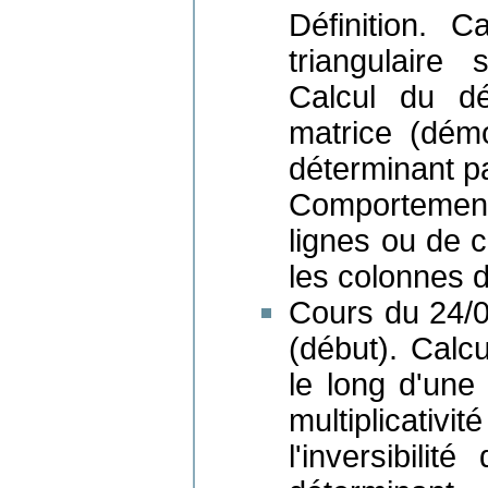
Définition. 
triangulaire
Calcul du dé
matrice (démo
déterminant pa
Comportement
lignes ou de c
les colonnes d
Cours du 24/09
(début). Calc
le long d'une
multiplicativi
l'inversibil