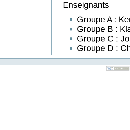
Enseignants
Groupe A : Ken
Groupe B : Kl
Groupe C : J
Groupe D : Ch