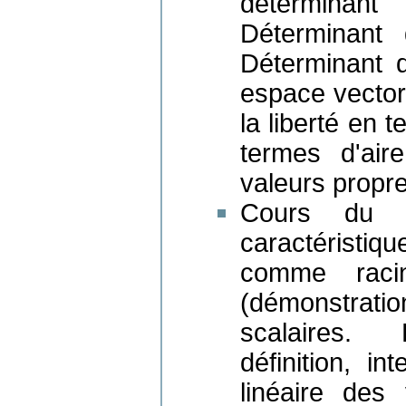
déterminant
Déterminant 
Déterminant 
espace vectori
la liberté en 
termes d'air
valeurs propre
Cours du 01
caractéristiqu
comme racin
(démonstration
scalaires. 
définition, in
linéaire des