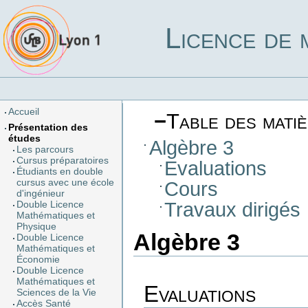
Licence de 
Accueil
−
Table des mati
Présentation des
études
Algèbre 3
Les parcours
Cursus préparatoires
Evaluations
Étudiants en double
cursus avec une école
Cours
d'ingénieur
Travaux dirigés
Double Licence
Mathématiques et
Physique
Algèbre 3
Double Licence
Mathématiques et
Économie
Double Licence
Mathématiques et
Evaluations
Sciences de la Vie
Accès Santé